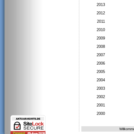
2013
2012
2011
2010
2009
2008
2007
2006
2005
2004
2003
2002
2001
2000
Willkomm